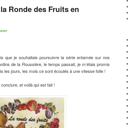
 la Ronde des Fruits en
ster
is que je souhaitais poursuivre la série entamée sur nos
dins de la Roussière, le temps passait, je m’étais promis
ais les jours, les mois ce sont écoulés à une vitesse folle !
onclure, et voilà qui est fait !