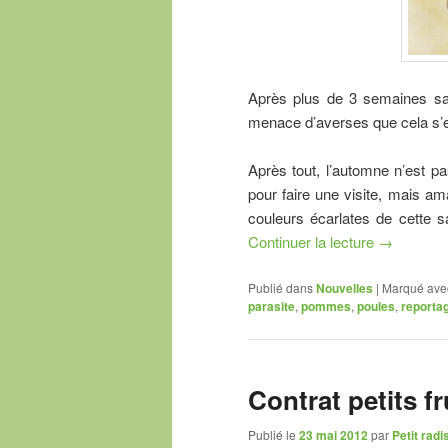
Après plus de 3 semaines san
menace d’averses que cela s’e
Après tout, l’automne n’est p
pour faire une visite, mais ama
couleurs écarlates de cette sa
Continuer la lecture
→
Publié dans
Nouvelles
|
Marqué ave
parasite
,
pommes
,
poules
,
reporta
Contrat petits fr
Publié le
23 mai 2012
par
Petit radi