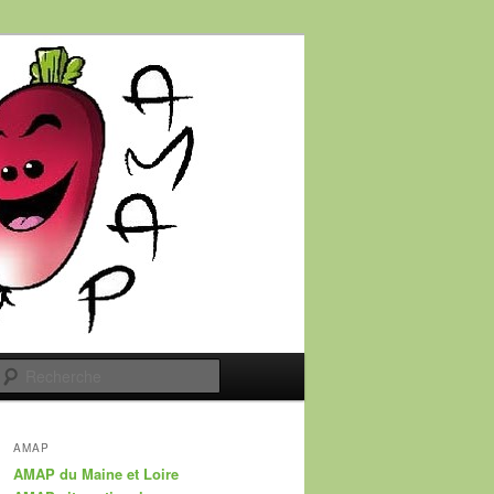
Recherche
AMAP
AMAP du Maine et Loire