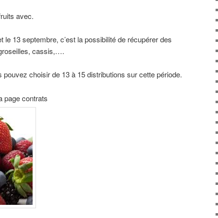
 fruits avec.
 et le 13 septembre, c’est la possibilité de récupérer des
 groseilles, cassis,….
s pouvez choisir de 13 à 15 distributions sur cette période.
la page contrats