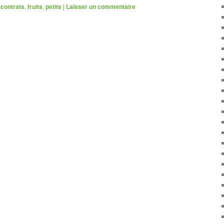
contrats
,
fruits
,
petits
|
Laisser un commentaire