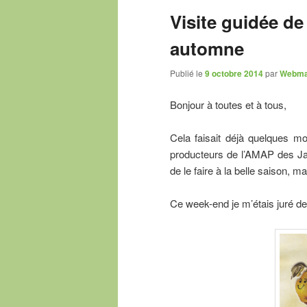
Visite guidée de
automne
Publié le
9 octobre 2014
par
Webma
Bonjour à toutes et à tous,
Cela faisait déjà quelques mo
producteurs de l’AMAP des Jar
de le faire à la belle saison, m
Ce week-end je m’étais juré de c