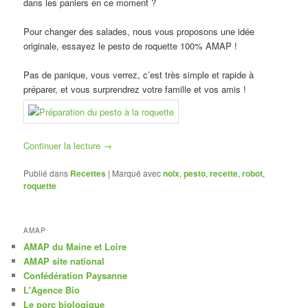
dans les paniers en ce moment ?
Pour changer des salades, nous vous proposons une idée
originale, essayez le pesto de roquette 100% AMAP !
Pas de panique, vous verrez, c’est très simple et rapide à
préparer, et vous surprendrez votre famille et vos amis !
Continuer la lecture
→
Publié dans
Recettes
|
Marqué avec
noix
,
pesto
,
recette
,
robot
,
roquette
AMAP
AMAP du Maine et Loire
AMAP site national
Confédération Paysanne
L'Agence Bio
Le porc biologique