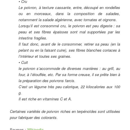
• Cru
Le poivron, à texture cassante, entre, découpé en rondelles
ou en morceaux, dans la composition de salades,
notamment la salade algérienne, avec tomates et oignons.
Lorsqu’il est consommé cru, le poivron est peu digeste : sa
peau et ses fibres épaisses sont mal supportées par les
intestins fragiles.
Il faut donc, avant de le consommer, retirer sa peau (en la
pelant ou en la faisant cuire), ses fibres blanches coriaces à
l’intérieur et toutes ses graines.
• Cuit
le poivron s’accommode de diverses manières : au grill, au
four, à l’étouffée, etc. Par sa forme creuse, il se prête bien à
la préparation des poivrons farcis.
C’est un légume très peu calorique, 22 kilocalories aux 100
g.
Il est riche en vitamines C et A.
Certaines variétés de poivron riches en terpénoïdes sont utilisées
pour fabriquer des colorants.
Sources :
Wikipedia
.