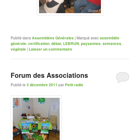
Publié dans
Assemblées Générales
|
Marqué avec
assemblée
générale
,
certification
,
débat
,
LEBRUN
,
paysannes
,
semances
,
végétale
|
Laisser un commentaire
Forum des Associations
Publié le
3 décembre 2011
par
Petit radis