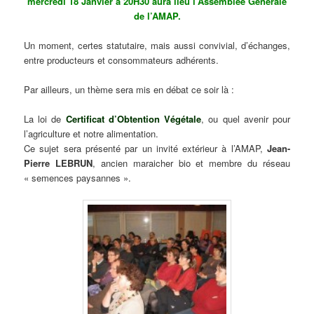
mercredi 18 Janvier à 20H30 aura lieu l’Assemblée Générale
de l’AMAP.
Un moment, certes statutaire, mais aussi convivial, d’échanges,
entre producteurs et consommateurs adhérents.
Par ailleurs, un thème sera mis en débat ce soir là :
La loi de
Certificat d’Obtention Végétale
, ou quel avenir pour
l’agriculture et notre alimentation.
Ce sujet sera présenté par un invité extérieur à l’AMAP,
Jean-
Pierre LEBRUN
, ancien maraicher bio et membre du réseau
« semences paysannes ».