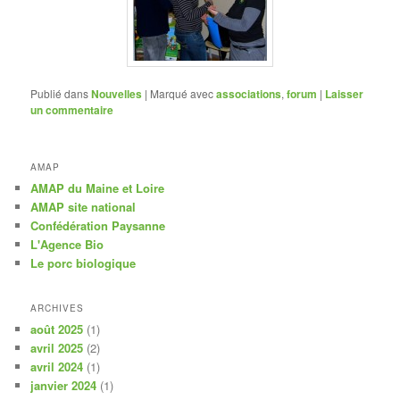
Publié dans
Nouvelles
|
Marqué avec
associations
,
forum
|
Laisser
un commentaire
AMAP
AMAP du Maine et Loire
AMAP site national
Confédération Paysanne
L'Agence Bio
Le porc biologique
ARCHIVES
août 2025
(1)
avril 2025
(2)
avril 2024
(1)
janvier 2024
(1)