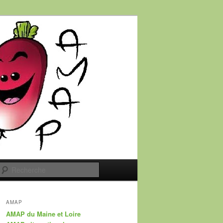
Recherche
AMAP
AMAP du Maine et Loire