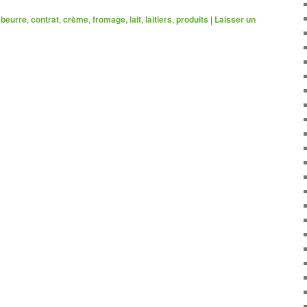
beurre
,
contrat
,
crème
,
fromage
,
lait
,
laitiers
,
produits
|
Laisser un