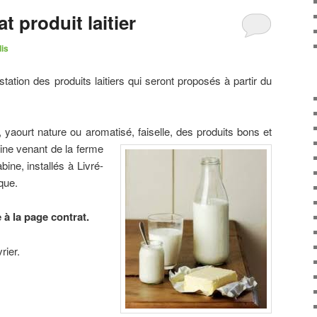
t produit laitier
dis
station des produits laitiers qui seront proposés à partir du
yaourt nature ou aromatisé, faiselle, d
es produits bons et
ine venant de la ferme
bine, installés à Livré-
que.
 à la page contrat.
rier.