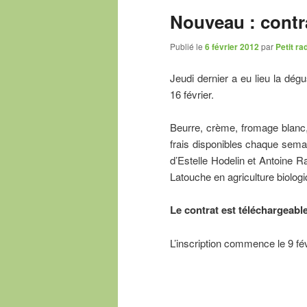
Nouveau : contra
Publié le
6 février 2012
par
Petit ra
Jeudi dernier a eu lieu la dégu
16 février.
Beurre, crème, fromage blanc, 
frais disponibles chaque sema
d’Estelle Hodelin et Antoine Ra
Latouche en agriculture biologi
Le contrat est téléchargeable
L’inscription commence le 9 fév