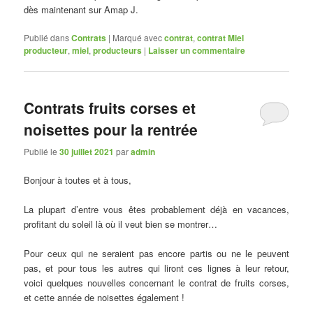
dès maintenant sur Amap J.
Publié dans
Contrats
|
Marqué avec
contrat
,
contrat Miel
producteur
,
miel
,
producteurs
|
Laisser un commentaire
Contrats fruits corses et
noisettes pour la rentrée
Publié le
30 juillet 2021
par
admin
Bonjour à toutes et à tous,
La plupart d’entre vous êtes probablement déjà en vacances,
profitant du soleil là où il veut bien se montrer…
Pour ceux qui ne seraient pas encore partis ou ne le peuvent
pas, et pour tous les autres qui liront ces lignes à leur retour,
voici quelques nouvelles concernant le contrat de fruits corses,
et cette année de noisettes également !