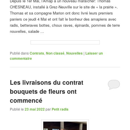
Depuis le 1er Mai, l’Amap a un nouveau maraîcher: Thomas
CHESNEAU, installé à Grez-Neuville sur le site de « la prairie ».
Thomas et sa compagne Marion ont donc livré leurs premiers
paniers ce jeudi 4 Mai et ont fait le bonheur des amapiens avec
radis, betteraves bottes, choux raves, épinards, pommes de terre
nouvelles, salade …
Publié dans
Contrats
,
Non classé
,
Nouvelles
|
Laisser un
commentaire
Les livraisons du contrat
bouquets de fleurs ont
commencé
Publié le
23 mai 2022
par
Petit radis