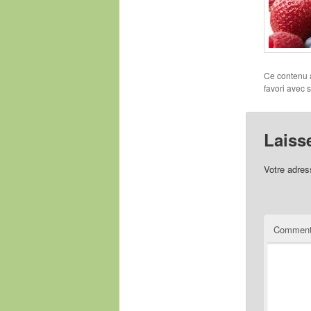
Ce contenu 
favori avec 
Laiss
Votre adres
Comment