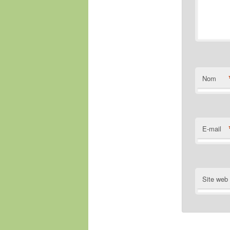
Nom
E-mail
Site web