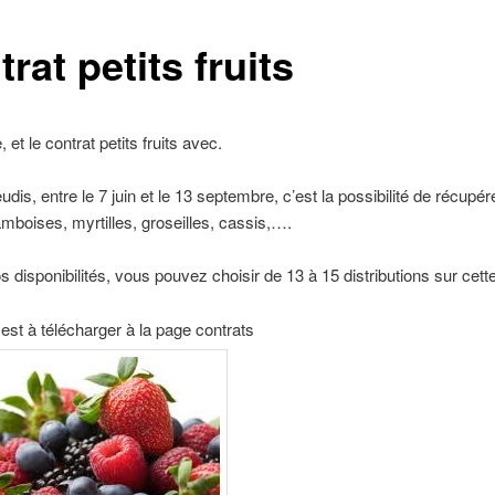
rat petits fruits
e, et le contrat petits fruits avec.
udis, entre le 7 juin et le 13 septembre, c’est la possibilité de récupér
ramboises, myrtilles, groseilles, cassis,….
s disponibilités, vous pouvez choisir de 13 à 15 distributions sur cett
 est à télécharger à la page contrats