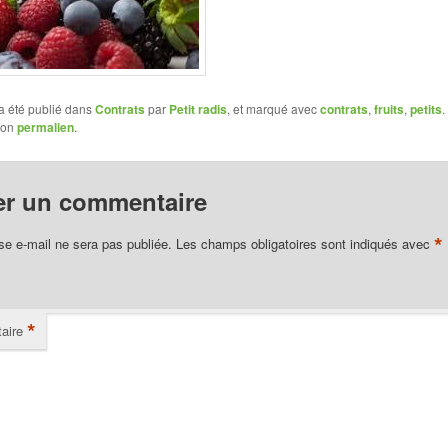
a été publié dans
Contrats
par
Petit radis
, et marqué avec
contrats
,
fruits
,
petits
.
son
permalien
.
er un commentaire
*
se e-mail ne sera pas publiée.
Les champs obligatoires sont indiqués avec
*
aire