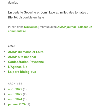
dernier.
En vedette Séverine et Dominique au milieu des tomates .
Bientôt disponible en ligne
Publié dans
Nouvelles
|
Marqué avec
AMAP journal
|
Laisser un
commentaire
AMAP
AMAP du Maine et Loire
AMAP site national
Confédération Paysanne
L'Agence Bio
Le porc biologique
ARCHIVES
août 2025
(1)
avril 2025
(2)
avril 2024
(1)
janvier 2024
(1)