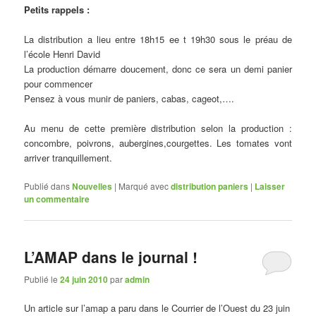
Petits rappels :
La distribution a lieu entre 18h15 ee t 19h30 sous le préau de
l’école Henri David
La production démarre doucement, donc ce sera un demi panier
pour commencer
Pensez à vous munir de paniers, cabas, cageot,….
Au menu de cette première distribution selon la production :
concombre, poivrons, aubergines,courgettes. Les tomates vont
arriver tranquillement.
Publié dans
Nouvelles
|
Marqué avec
distribution paniers
|
Laisser
un commentaire
L’AMAP dans le journal !
Publié le
24 juin 2010
par
admin
Un article sur l’amap a paru dans le Courrier de l’Ouest du 23 juin