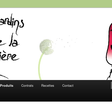
e la Roussière
Produits
Contrats
Recettes
Contact