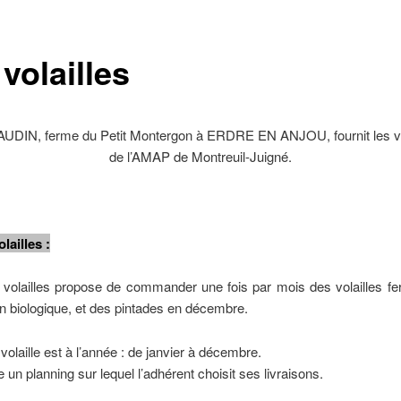
volailles
UDIN, ferme du Petit Montergon à ERDRE EN ANJOU, fournit les vol
de l’AMAP de Montreuil-Juigné.
lailles :
 volailles propose de commander une fois par mois des volailles f
ion biologique, et des pintades en décembre.
 volaille est à l’année : de janvier à décembre.
e un planning sur lequel l’adhérent choisit ses livraisons.