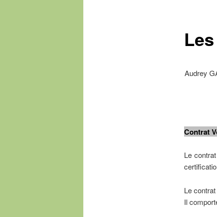
Les 
Audrey GA
Contrat Vo
Le contrat
certificat
Le contrat
Il comport