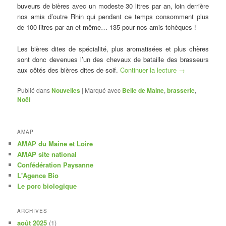
buveurs de bières avec un modeste 30 litres par an, loin derrière
nos amis d’outre Rhin qui pendant ce temps consomment plus
de 100 litres par an et même… 135 pour nos amis tchèques !
Les bières dites de spécialité, plus aromatisées et plus chères
sont donc devenues l’un des chevaux de bataille des brasseurs
aux côtés des bières dites de soif.
Continuer la lecture
→
Publié dans
Nouvelles
|
Marqué avec
Belle de Maine
,
brasserie
,
Noël
AMAP
AMAP du Maine et Loire
AMAP site national
Confédération Paysanne
L'Agence Bio
Le porc biologique
ARCHIVES
août 2025
(1)