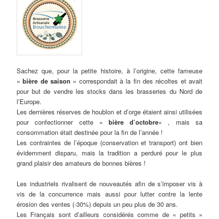
Sachez que, pour la petite histoire, à l’origine, cette fameuse
«
bière de saison
» correspondait à la fin des récoltes et avait
pour but de vendre les stocks dans les brasseries du Nord de
l’Europe.
Les dernières réserves de houblon et d’orge étaient ainsi utilisées
pour confectionner cette «
bière d’octobre
« , mais sa
consommation était destinée pour la fin de l’année !
Les contraintes de l’époque (conservation et transport) ont bien
évidemment disparu, mais la tradition a perduré pour le plus
grand plaisir des amateurs de bonnes bières !
Les industriels rivalisent de nouveautés afin de s’imposer vis à
vis de la concurrence mais aussi pour lutter contre la lente
érosion des ventes (-30%) depuis un peu plus de 30 ans.
Les Français sont d’ailleurs considérés comme de « petits »