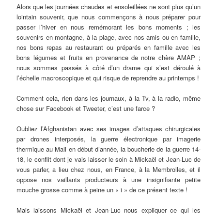
Alors que les journées chaudes et ensoleillées ne sont plus qu’un
lointain souvenir, que nous commençons à nous préparer pour
passer l’hiver en nous remémorant les bons moments ; les
souvenirs en montagne, à la plage, avec nos amis ou en famille,
nos bons repas au restaurant ou préparés en famille avec les
bons légumes et fruits en provenance de notre chère AMAP ;
nous sommes passés à côté d’un drame qui s’est déroulé à
l’échelle macroscopique et qui risque de reprendre au printemps !
Comment cela, rien dans les journaux, à la Tv, à la radio, même
chose sur Facebook et Tweeter, c’est une farce ?
Oubliez l’Afghanistan avec ses images d’attaques chirurgicales
par drones interposés, la guerre électronique par imagerie
thermique au Mali en début d’année, la boucherie de la guerre 14-
18, le conflit dont je vais laisser le soin à Mickaël et Jean-Luc de
vous parler, a lieu chez nous, en France, à la Membrolles, et il
oppose nos vaillants producteurs à une insignifiante petite
mouche grosse comme à peine un « i » de ce présent texte !
Mais laissons Mickaël et Jean-Luc nous expliquer ce qui les