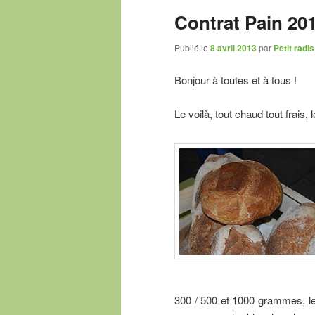
Contrat Pain 201
Publié le
8 avril 2013
par
Petit radis
Bonjour à toutes et à tous !
Le voilà, tout chaud tout frais,
300 / 500 et 1000 grammes, le