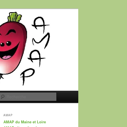
Recherche
AMAP
AMAP du Maine et Loire