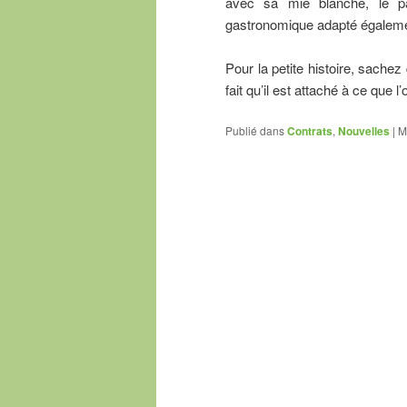
avec sa mie blanche, le pai
gastronomique adapté égalemen
Pour la petite histoire, sachez 
fait qu’il est attaché à ce que l
Publié dans
Contrats
,
Nouvelles
|
M