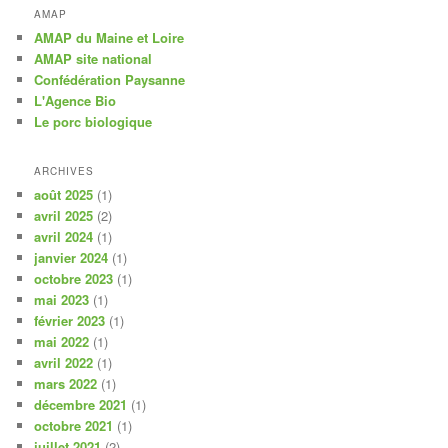
AMAP
AMAP du Maine et Loire
AMAP site national
Confédération Paysanne
L'Agence Bio
Le porc biologique
ARCHIVES
août 2025
(1)
avril 2025
(2)
avril 2024
(1)
janvier 2024
(1)
octobre 2023
(1)
mai 2023
(1)
février 2023
(1)
mai 2022
(1)
avril 2022
(1)
mars 2022
(1)
décembre 2021
(1)
octobre 2021
(1)
juillet 2021
(2)