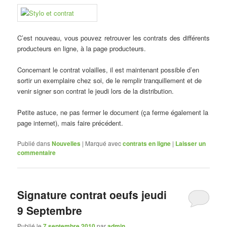
C’est nouveau, vous pouvez retrouver les contrats des différents
producteurs en ligne, à la page producteurs.
Concernant le contrat volailles, il est maintenant possible d’en
sortir un exemplaire chez soi, de le remplir tranquillement et de
venir signer son contrat le jeudi lors de la distribution.
Petite astuce, ne pas fermer le document (ça ferme également la
page internet), mais faire précédent.
Publié dans
Nouvelles
|
Marqué avec
contrats en ligne
|
Laisser un
commentaire
Signature contrat oeufs jeudi
9 Septembre
Publié le
7 septembre 2010
par
admin