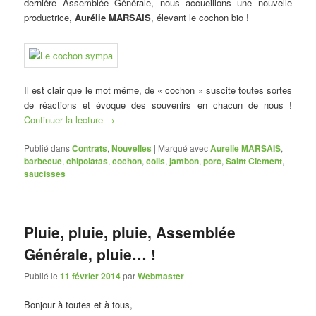
dernière Assemblée Générale, nous accueillons une nouvelle
productrice,
Aurélie MARSAIS
, élevant le cochon bio !
Il est clair que le mot même, de « cochon » suscite toutes sortes
de réactions et évoque des souvenirs en chacun de nous !
Continuer la lecture
→
Publié dans
Contrats
,
Nouvelles
|
Marqué avec
Aurelie MARSAIS
,
barbecue
,
chipolatas
,
cochon
,
colis
,
jambon
,
porc
,
Saint Clement
,
saucisses
Pluie, pluie, pluie, Assemblée
Générale, pluie… !
Publié le
11 février 2014
par
Webmaster
Bonjour à toutes et à tous,