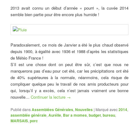
2013 avait connu un début d’année « pourri », la cuvée 2014
semble bien partie pour être encore plus humide !
Paradoxalement, ce mois de Janvier a été le plus chaud observé
depuis 1900, à égalité avec 1936 et 1988 d’après les statistiques
de Météo France !
S’il est une chose dont on peut être sûr, c’est que nous ne
manquerons pas d’eau pour cet été, car les précipitations ont été
de 40% supérieures à la normale, néanmoins, cela risque de
compliquer quelque peu le travail de nos amis producteurs pour
qui, lorsqu’il y a excès, cela n’est jamais vraiment une bonne
nouvelle…
Continuer la lecture
→
Publié dans
Assemblées Générales
,
Nouvelles
|
Marqué avec
2014
,
assemblée générale
,
Aurélie
,
Bar a momes
,
budget
,
bureau
,
MARSAIS
,
porc