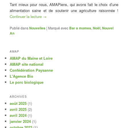
Tant mieux pour nous, AMAPiens, qui avons fait le choix d’une
alimentation saine et de soutenir une agriculture raisonnée !
Continuer la lecture
→
Publié dans
Nouvelles
|
Marqué avec
Bar a momes
,
Noël
,
Nouvel
An
AMAP
AMAP du Maine et Loire
AMAP site national
Confédération Paysanne
L'Agence Bio
Le porc biologique
ARCHIVES
août 2025
(1)
avril 2025
(2)
avril 2024
(1)
janvier 2024
(1)
octobre 2023
(1)