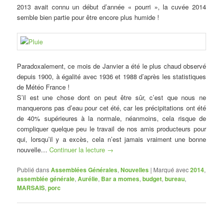
2013 avait connu un début d’année « pourri », la cuvée 2014
semble bien partie pour être encore plus humide !
Paradoxalement, ce mois de Janvier a été le plus chaud observé
depuis 1900, à égalité avec 1936 et 1988 d’après les statistiques
de Météo France !
S’il est une chose dont on peut être sûr, c’est que nous ne
manquerons pas d’eau pour cet été, car les précipitations ont été
de 40% supérieures à la normale, néanmoins, cela risque de
compliquer quelque peu le travail de nos amis producteurs pour
qui, lorsqu’il y a excès, cela n’est jamais vraiment une bonne
nouvelle…
Continuer la lecture
→
Publié dans
Assemblées Générales
,
Nouvelles
|
Marqué avec
2014
,
assemblée générale
,
Aurélie
,
Bar a momes
,
budget
,
bureau
,
MARSAIS
,
porc