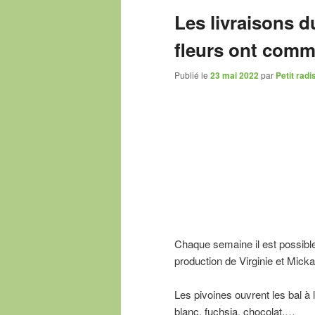
Les livraisons 
fleurs ont com
Publié le
23 mai 2022
par
Petit radi
Chaque semaine il est possibl
production de Virginie et Micka
Les pivoines ouvrent les bal à 
blanc, fuchsia, chocolat,…