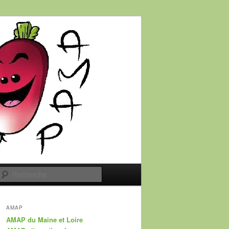
Recherche
AMAP
AMAP du Maine et Loire