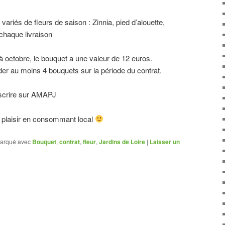
variés de fleurs de saison : Zinnia, pied d’alouette,
chaque livraison
à octobre, le bouquet a une valeur de 12 euros.
 au moins 4 bouquets sur la période du contrat.
ouscrire sur AMAPJ
re plaisir en consommant local
arqué avec
Bouquet
,
contrat
,
fleur
,
Jardins de Loire
|
Laisser un