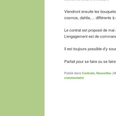
Viendront ensuite les bouquets 
cosmos, dahlia,… différents à 
Le contrat est proposé de mai 
L’engagement est de commander
Il est toujours possible d’y s
Parfait pour se faire ou se fai
Publié dans
Contrats
,
Nouvelles
|
M
commentaire