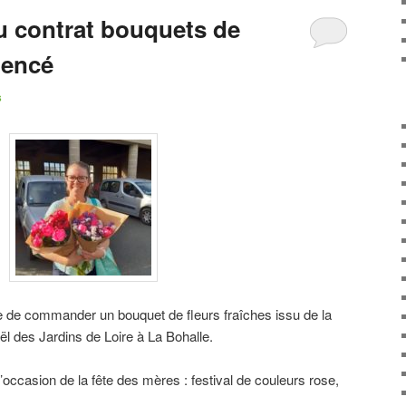
du contrat bouquets de
mencé
s
e de commander un bouquet de fleurs fraîches issu de la
ël des Jardins de Loire à La Bohalle.
l’occasion de la fête des mères : festival de couleurs rose,