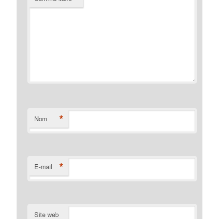
*
Nom
*
E-mail
Site web