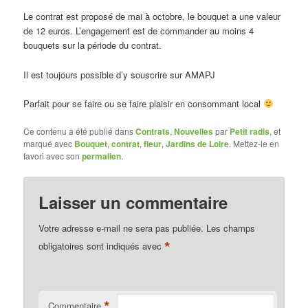
Le contrat est proposé de mai à octobre, le bouquet a une valeur
de 12 euros. L’engagement est de commander au moins 4
bouquets sur la période du contrat.
Il est toujours possible d’y souscrire sur AMAPJ
Parfait pour se faire ou se faire plaisir en consommant local
Ce contenu a été publié dans
Contrats
,
Nouvelles
par
Petit radis
, et
marqué avec
Bouquet
,
contrat
,
fleur
,
Jardins de Loire
. Mettez-le en
favori avec son
permalien
.
Laisser un commentaire
Votre adresse e-mail ne sera pas publiée.
Les champs
*
obligatoires sont indiqués avec
*
Commentaire