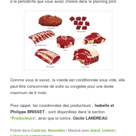
à la périodicité que vous aurez choisie dans le planning joint.
Comme vous le savez, la viande est conditionnée sous vide, elle
peut-être consommée de suite ou congelée pour une durée
maximum de 6 mois.
Pour rappel, les coordonnées des producteurs ;
Isabelle
et
Philippe BRISSET
; sont disponibles dans la section
“
Producteurs
”, ainsi que la tutrice,
Cécile LANDREAU
.
Publié dans
Contrats
,
Nouvelles
|
Marqué avec
boeuf
,
contrat
|
Laisser un commentaire