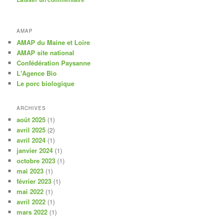
AMAP
AMAP du Maine et Loire
AMAP site national
Confédération Paysanne
L'Agence Bio
Le porc biologique
ARCHIVES
août 2025
(1)
avril 2025
(2)
avril 2024
(1)
janvier 2024
(1)
octobre 2023
(1)
mai 2023
(1)
février 2023
(1)
mai 2022
(1)
avril 2022
(1)
mars 2022
(1)