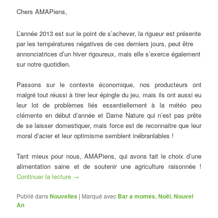
Chers AMAPiens,
L’année 2013 est sur le point de s’achever, la rigueur est présente
par les températures négatives de ces derniers jours, peut être
annonciatrices d’un hiver rigoureux, mais elle s’exerce également
sur notre quotidien.
Passons sur le contexte économique, nos producteurs ont
malgré tout réussi à tirer leur épingle du jeu, mais ils ont aussi eu
leur lot de problèmes liés essentiellement à la météo peu
clémente en début d’année et Dame Nature qui n’est pas prête
de se laisser domestiquer, mais force est de reconnaitre que leur
moral d’acier et leur optimisme semblent inébranlables !
Tant mieux pour nous, AMAPiens, qui avons fait le choix d’une
alimentation saine et de soutenir une agriculture raisonnée !
Continuer la lecture
→
Publié dans
Nouvelles
|
Marqué avec
Bar a momes
,
Noël
,
Nouvel
An