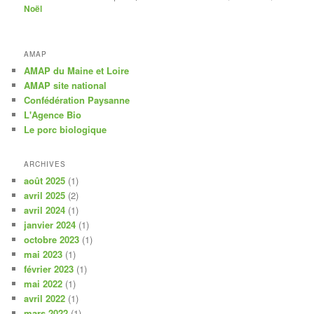
Noël
AMAP
AMAP du Maine et Loire
AMAP site national
Confédération Paysanne
L'Agence Bio
Le porc biologique
ARCHIVES
août 2025
(1)
avril 2025
(2)
avril 2024
(1)
janvier 2024
(1)
octobre 2023
(1)
mai 2023
(1)
février 2023
(1)
mai 2022
(1)
avril 2022
(1)
mars 2022
(1)