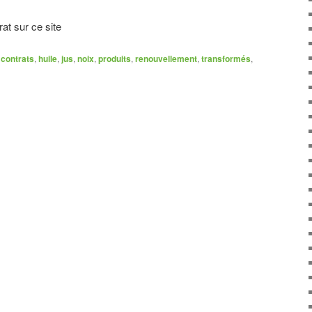
at sur ce site
contrats
,
huile
,
jus
,
noix
,
produits
,
renouvellement
,
transformés
,