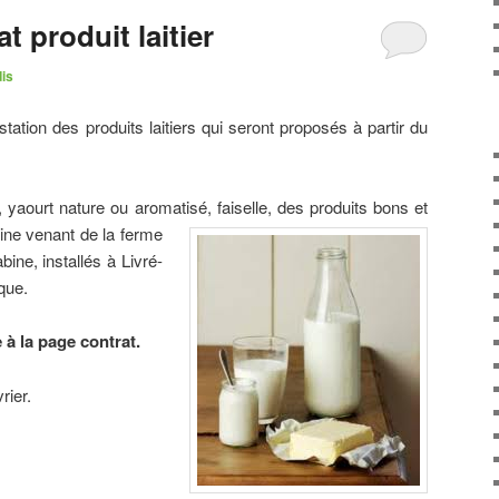
t produit laitier
dis
station des produits laitiers qui seront proposés à partir du
yaourt nature ou aromatisé, faiselle, d
es produits bons et
ine venant de la ferme
bine, installés à Livré-
que.
 à la page contrat.
rier.