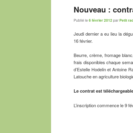
Nouveau : contra
Publié le
6 février 2012
par
Petit ra
Jeudi dernier a eu lieu la dégu
16 février.
Beurre, crème, fromage blanc, 
frais disponibles chaque sema
d’Estelle Hodelin et Antoine Ra
Latouche en agriculture biologi
Le contrat est téléchargeable
L’inscription commence le 9 fév