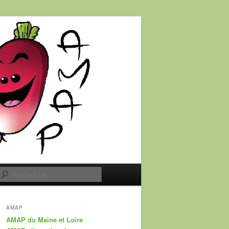
Recherche
AMAP
AMAP du Maine et Loire