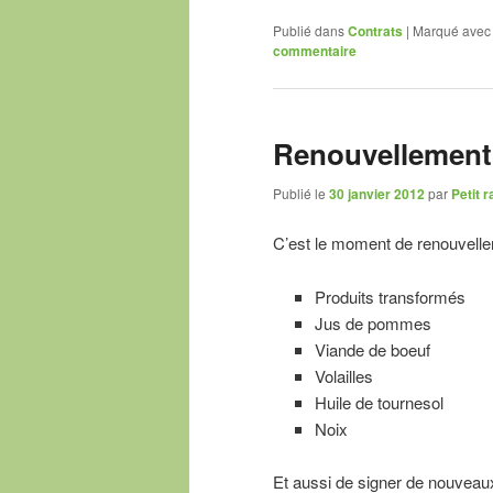
Publié dans
Contrats
|
Marqué avec
commentaire
Renouvellement 
Publié le
30 janvier 2012
par
Petit r
C’est le moment de renouveller
Produits transformés
Jus de pommes
Viande de boeuf
Volailles
Huile de tournesol
Noix
Et aussi de signer de nouveau