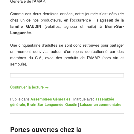
Générale de l’AMAP.
Comme ces deux dernières années, cette journée s’est déroulée
chez un de nos producteurs, en l’occurrence il s’agissait de la
famille GAUDIN
(volailles, agneau et huile)
à Brain-Sur-
Longuenée
.
Une cinquantaine d’adultes se sont donc retrouvée pour partager
un moment convivial autour d’un repas confectionné par des
membres du C.A, avec des produits de l’AMAP (hors vin et
semoule).
Continuer la lecture
→
Publié dans
Assemblées Générales
|
Marqué avec
assemblée
générale
,
Brain-Sur-Longuenée
,
Gaudin
|
Laisser un commentaire
Portes ouvertes chez la