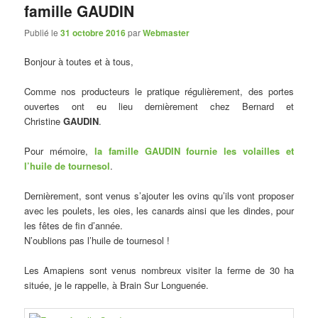
famille GAUDIN
Publié le
31 octobre 2016
par
Webmaster
Bonjour à toutes et à tous,
Comme nos producteurs le pratique régulièrement, des portes
ouvertes ont eu lieu dernièrement chez Bernard et
Christine
GAUDIN
.
Pour mémoire,
la famille GAUDIN fournie les volailles et
l’huile de tournesol
.
Dernièrement, sont venus s’ajouter les ovins qu’ils vont proposer
avec les poulets, les oies, les canards ainsi que les dindes, pour
les fêtes de fin d’année.
N’oublions pas l’huile de tournesol !
Les Amapiens sont venus nombreux visiter la ferme de 30 ha
située, je le rappelle, à Brain Sur Longuenée.