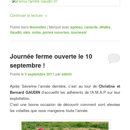
Continuer la lecture
→
Publié dans
Nouvelles
|
Marqué avec
agneau
,
canards
,
dindes
,
Gaudin
,
oies
,
ovins
,
portes ouvertes
,
tournesol
Journée ferme ouverte le 10
septembre !
Publié le
5 septembre 2011
par
admin
Après Séverine l’année dernière, c’est au tour de
Christine et
Bernard GAUDIN
d’accueillir les adhérents de l’A.M.A.P sur leur
exploitation.
C’est une bonne occasion de découvrir comment sont elevées
les volailles que nous mangeons toute l’année.