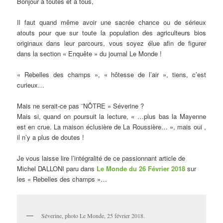
Bonjour à toutes et à tous,
Il faut quand même avoir une sacrée chance ou de sérieux
atouts pour que sur toute la population des agriculteurs bios
originaux dans leur parcours, vous soyez élue afin de figurer
dans la section « Enquête » du journal Le Monde !
« Rebelles des champs », « hôtesse de l’air », tiens, c’est
curieux…
Mais ne serait-ce pas ¨NÔTRE » Séverine ?
Mais si, quand on poursuit la lecture, « …plus bas la Mayenne
est en crue. La maison éclusière de La Roussière… », mais oui ,
il n’y a plus de doutes !
Je vous laisse lire l’intégralité de ce passionnant article de
Michel DALLONI paru dans
Le Monde du 26 Février 2018
sur
les « Rebelles des champs »…
Séverine, photo Le Monde, 25 février 2018.