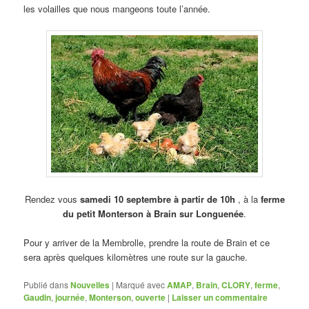
les volailles que nous mangeons toute l’année.
Rendez vous
samedi 10 septembre à partir de 10h
, à la
ferme
du petit Monterson
à
Brain sur Longuenée
.
Pour y arriver de la Membrolle, prendre la route de Brain et ce
sera après quelques kilomètres une route sur la gauche.
Publié dans
Nouvelles
|
Marqué avec
AMAP
,
Brain
,
CLORY
,
ferme
,
Gaudin
,
journée
,
Monterson
,
ouverte
|
Laisser un commentaire