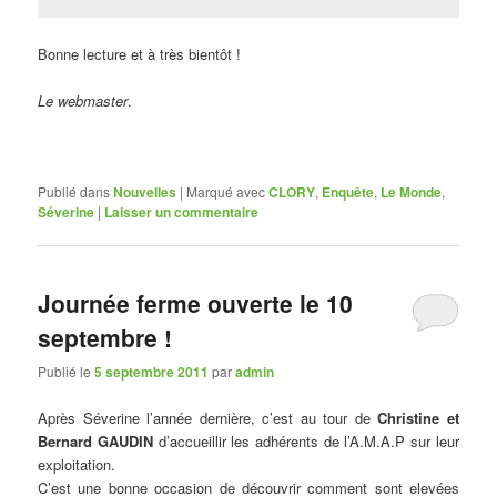
Bonne lecture et à très bientôt !
Le webmaster
.
Publié dans
Nouvelles
|
Marqué avec
CLORY
,
Enquête
,
Le Monde
,
Séverine
|
Laisser un commentaire
Journée ferme ouverte le 10
septembre !
Publié le
5 septembre 2011
par
admin
Après Séverine l’année dernière, c’est au tour de
Christine et
Bernard GAUDIN
d’accueillir les adhérents de l’A.M.A.P sur leur
exploitation.
C’est une bonne occasion de découvrir comment sont elevées