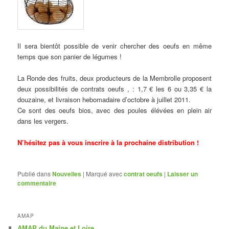
Il sera bientôt possible de venir chercher des oeufs en même
temps que son panier de légumes !
La Ronde des fruits, deux producteurs de la Membrolle proposent
deux possibilités de contrats oeufs , : 1,7 € les 6 ou 3,35 € la
douzaine, et livraison hebomadaire d’octobre à juillet 2011.
Ce sont des oeufs bios, avec des poules élévées en plein air
dans les vergers.
N’hésitez pas à vous inscrire à la prochaine distribution !
Publié dans
Nouvelles
|
Marqué avec
contrat oeufs
|
Laisser un
commentaire
AMAP
AMAP du Maine et Loire