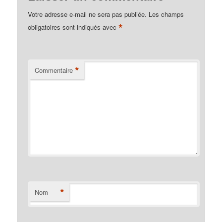
Votre adresse e-mail ne sera pas publiée.
Les champs
*
obligatoires sont indiqués avec
*
Commentaire
*
Nom