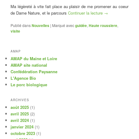
Ma légèreté à vite fait place au plaisir de me promener au coeur
de Dame Nature, et le parcours
Continuer la lecture
→
Publié dans
Nouvelles
|
Marqué avec
guidée
,
Haute roussiere
,
visite
AMAP
AMAP du Maine et Loire
AMAP site national
Confédération Paysanne
L'Agence Bio
Le porc biologique
ARCHIVES
août 2025
(1)
avril 2025
(2)
avril 2024
(1)
janvier 2024
(1)
octobre 2023
(1)