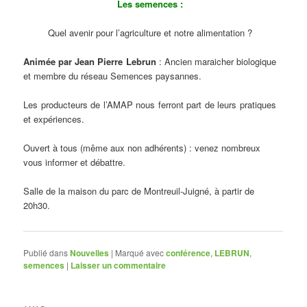
Les semences :
Quel avenir pour l’agriculture et notre alimentation ?
Animée par Jean Pierre Lebrun
: Ancien maraicher biologique
et membre du réseau Semences paysannes.
Les producteurs de l’AMAP nous ferront part de leurs pratiques
et expériences.
Ouvert à tous (même aux non adhérents) : venez nombreux
vous informer et débattre.
Salle de la maison du parc de Montreuil-Juigné, à partir de
20h30.
Publié dans
Nouvelles
|
Marqué avec
conférence
,
LEBRUN
,
semences
|
Laisser un commentaire