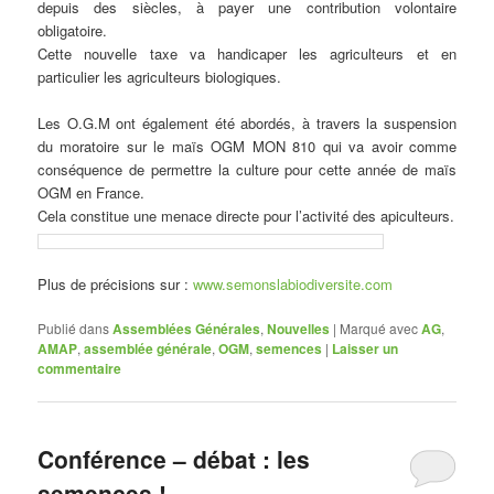
depuis des siècles, à payer une contribution volontaire
obligatoire.
Cette nouvelle taxe va handicaper les agriculteurs et en
particulier les agriculteurs biologiques.
Les O.G.M ont également été abordés, à travers la suspension
du moratoire sur le maïs OGM MON 810 qui va avoir comme
conséquence de permettre la culture pour cette année de maïs
OGM en France.
Cela constitue une menace directe pour l’activité des apiculteurs.
Plus de précisions sur :
www.semonslabiodiversite.com
Publié dans
Assemblées Générales
,
Nouvelles
|
Marqué avec
AG
,
AMAP
,
assemblée générale
,
OGM
,
semences
|
Laisser un
commentaire
Conférence – débat : les
semences !