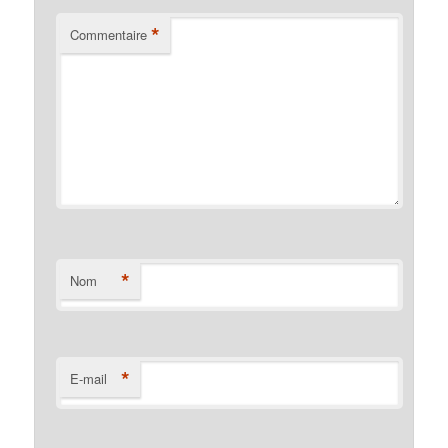
*
Commentaire
*
Nom
*
E-mail