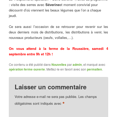
: visite des serres avec
Séverine
et moment convivial pour
découvrir d’où viennent les beaux légumes que l’on a chaque
jeudi.
Ce sera aussi l’occasion de se retrouver pour revenir sur les
deux derniers mois de distributions, les distributions à venir, les
nouveaux producteurs (oeufs, vollailes,…).
On vous attend à la ferme de la Roussière, samedi 4
septembre entre 9h et 12h !
Ce contenu a été publié dans
Nouvelles
par
admin
, et marqué avec
opération ferme ouverte
. Mettez-le en favori avec son
permalien
.
Laisser un commentaire
Votre adresse e-mail ne sera pas publiée.
Les champs
*
obligatoires sont indiqués avec