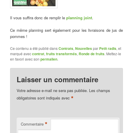
Il vous suffira donc de remplir le
planning joint
.
Ce même planning sert également pour les livraisons de jus de
pommes !
Ce contenu a été publié dans
Contrats
,
Nouvelles
par
Petit radis
, et
marqué avec
contrat
,
fruits transformés
,
Ronde de fruits
. Mettez-le
en favori avec son
permalien
.
Laisser un commentaire
Votre adresse e-mail ne sera pas publiée.
Les champs
*
obligatoires sont indiqués avec
*
Commentaire