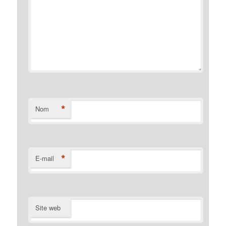
*
Nom
*
E-mail
Site web