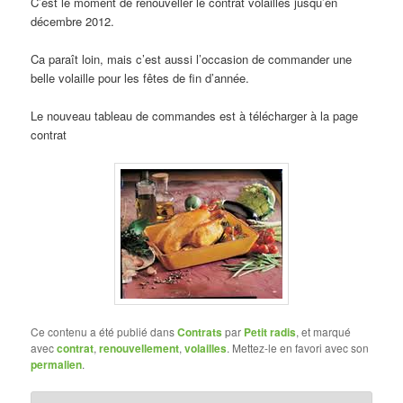
C’est le moment de renouveller le contrat volailles jusqu’en
décembre 2012.
Ca paraît loin, mais c’est aussi l’occasion de commander une
belle volaille pour les fêtes de fin d’année.
Le nouveau tableau de commandes est à télécharger à la page
contrat
Ce contenu a été publié dans
Contrats
par
Petit radis
, et marqué
avec
contrat
,
renouvellement
,
volailles
. Mettez-le en favori avec son
permalien
.