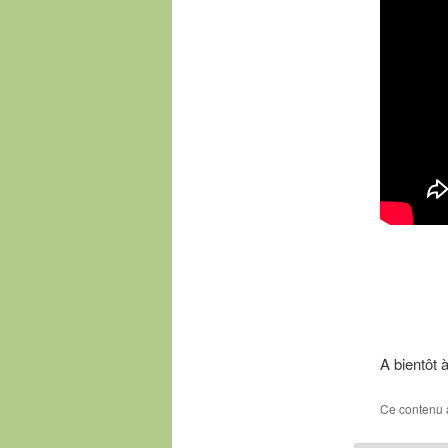
A bientôt 
Ce contenu 