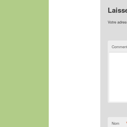
Laiss
Votre adres
Comment
Nom