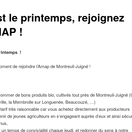
t le printemps, rejoignez
MAP !
printemps !
oment de rejoindre l’Amap de Montreuil-Juigné !
ommer de bons produits bio, cultivés tout près de Montreuil-Juigné 
ille, la Membrolle sur Longuenée, Beaucouzé, …)
 tarif très raisonnable car vous achetez directement aux producteurs
enir de jeunes agriculteurs en s’engageant auprès d’eux et ainsi sécur
nus,
r un temps de convivialité chaque jeudi, et redonner du sens à notre