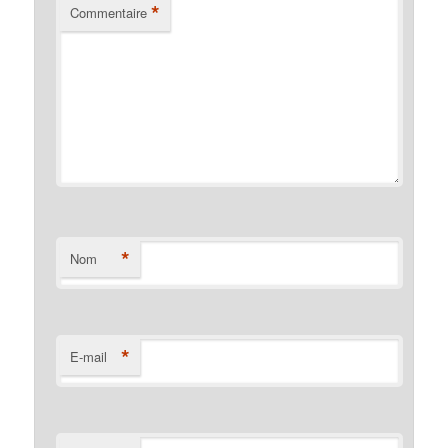
*
Commentaire
*
Nom
*
E-mail