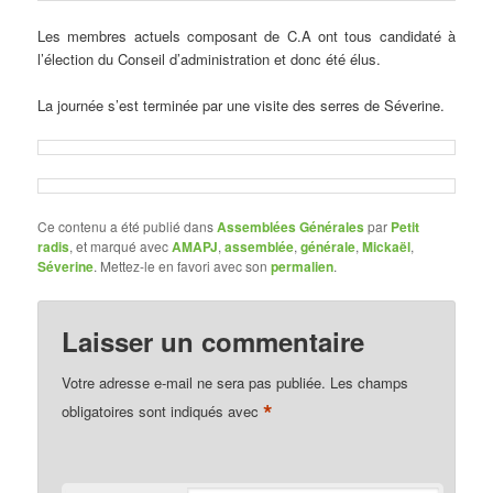
Les membres actuels composant de C.A ont tous candidaté à
l’élection du Conseil d’administration et donc été élus.
La journée s’est terminée par une visite des serres de Séverine.
Ce contenu a été publié dans
Assemblées Générales
par
Petit
radis
, et marqué avec
AMAPJ
,
assemblée
,
générale
,
Mickaël
,
Séverine
. Mettez-le en favori avec son
permalien
.
Laisser un commentaire
Votre adresse e-mail ne sera pas publiée.
Les champs
*
obligatoires sont indiqués avec