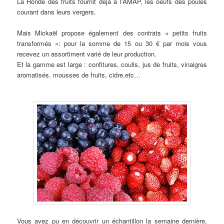
La Ronde des fruits fournit déjà à l’AMAP, les oeufs des poules
courant dans leurs vergers.
Mais Mickaël propose également des contrats « petits fruits
transformés »: pour la somme de 15 ou 30 € par mois vous
recevez un assortiment varié de leur production.
Et la gamme est large : confitures, coulis, jus de fruits, vinaigres
aromatisés, mousses de fruits, cidre,etc…
Vous avez pu en découvrir un échantillon la semaine dernière,