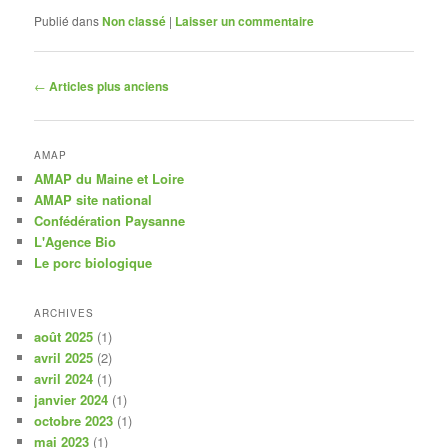
Publié dans
Non classé
|
Laisser un commentaire
Navigation
←
Articles plus anciens
des
articles
AMAP
AMAP du Maine et Loire
AMAP site national
Confédération Paysanne
L'Agence Bio
Le porc biologique
ARCHIVES
août 2025
(1)
avril 2025
(2)
avril 2024
(1)
janvier 2024
(1)
octobre 2023
(1)
mai 2023
(1)