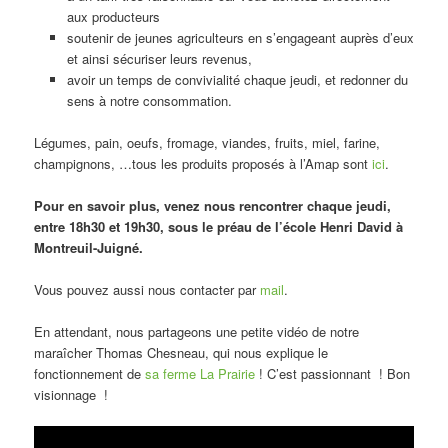
aux producteurs
soutenir de jeunes agriculteurs en s’engageant auprès d’eux
et ainsi sécuriser leurs revenus,
avoir un temps de convivialité chaque jeudi, et redonner du
sens à notre consommation.
Légumes, pain, oeufs, fromage, viandes, fruits, miel, farine,
champignons, …tous les produits proposés à l’Amap sont
ici
.
Pour en savoir plus, venez nous rencontrer chaque jeudi,
entre 18h30 et 19h30, sous le préau de l’école Henri David à
Montreuil-Juigné.
Vous pouvez aussi nous contacter par
mail
.
En attendant, nous partageons une petite vidéo de notre
maraîcher Thomas Chesneau, qui nous explique le
fonctionnement de
sa ferme La Prairie
! C’est passionnant ! Bon
visionnage !