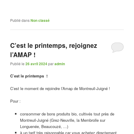
Publié dans
Non classé
C’est le printemps, rejoignez
l’AMAP !
Publié le
26 avril 2024
par
admin
C’est le printemps !
C’est le moment de rejoindre l’Amap de Montreuil-Juigné !
Pour :
consommer de bons produits bio, cultivés tout près de
Montreuil-Juigné (Grez-Neuville, la Membrolle sur
Longuenée, Beaucouzé, …)
à un tarif très raisonnable car vous achetez directement