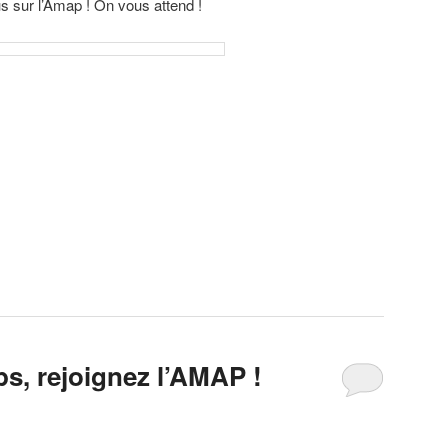
us sur l’Amap ! On vous attend !
ps, rejoignez l’AMAP !