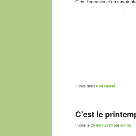
C’est l’occasion d’en savoir pl
Publié dans
Non classé
C’est le printem
Publié le
26 avril 2024
par
admin