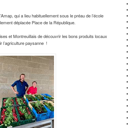
l’Amap, qui a lieu habituellement sous le préau de l’école
llement déplacée Place de la République.
ises et Montreuillais de découvrir les bons produits locaux
ir l’agriculture paysanne !