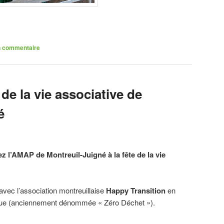
n commentaire
 de la vie associative de
é
z l’AMAP de Montreuil-Juigné à la fête de la vie
vec l’association montreuillaise
Happy Transition
en
gique (anciennement dénommée « Zéro Déchet »).