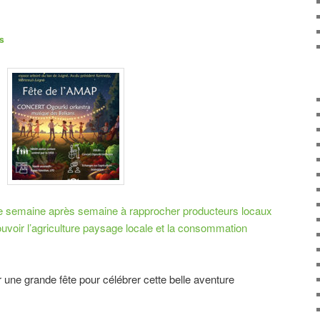
is
lle semaine après semaine à rapprocher producteurs locaux
oir l’agriculture paysage locale et la consommation
une grande fête pour célébrer cette belle aventure