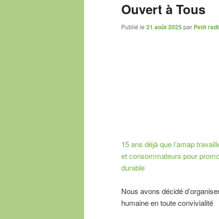
Ouvert à Tous
Publié le
31 août 2025
par
Petit rad
15 ans déjà que l’amap travai
et consommateurs pour promouv
durable
Nous avons décidé d’organiser 
humaine en toute convivialité