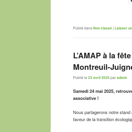
Publié dans
Non classé
|
Laisser u
L’AMAP à la fête
Montreuil-Juign
Publié le
23 avril 2025
par
admin
Samedi 24 mai 2025, retrouve
associative !
Nous partagerons notre stand a
faveur de la transition écolo