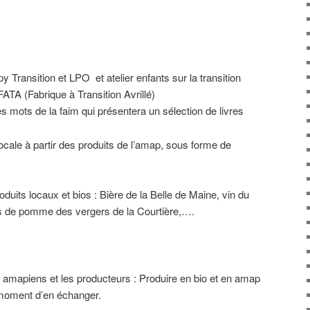
y Transition et LPO et atelier enfants sur la transition
ATA (Fabrique à Transition Avrillé)
Les mots de la faim qui présentera un sélection de livres
ocale à partir des produits de l’amap, sous forme de
duits locaux et bios : Bière de la Belle de Maine, vin du
de pomme des vergers de la Courtière,….
e amapiens et les producteurs : Produire en bio et en amap
 moment d’en échanger.