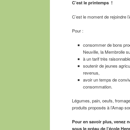
C’est le printemps !
C’est le moment de rejoindre l
Pour :
consommer de bons produi
Neuville, la Membrolle 
à un tarif très raisonna
soutenir de jeunes agricu
revenus,
avoir un temps de convivi
consommation.
Légumes, pain, oeufs, fromage,
produits proposés à l’Amap so
Pour en savoir plus, venez n
sous le préau de l’école Hen