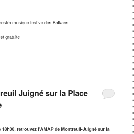
hestra musique festive des Balkans
st gratuite
euil Juigné sur la Place
e
 de 18h30, retrouvez l’AMAP de Montreuil-Juigné sur la