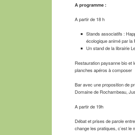
A programme :
A partir de 18 h
Stands associatifs : Happ
écologique animé par la F
Un stand de la librairie 
Restauration paysanne bio et l
planches apéros à composer
Bar avec une proposition de pro
Domaine de Rochambeau, Jus 
A partir de 19h
Débat et prises de parole entr
change les pratiques, c’est le