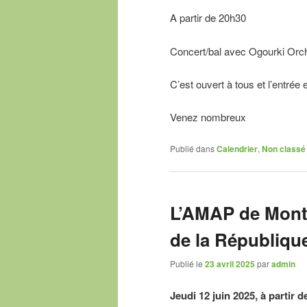
A partir de 20h30
Concert/bal avec Ogourki Orc
C’est ouvert à tous et l’entrée e
Venez nombreux
Publié dans
Calendrier
,
Non classé
L’AMAP de Montr
de la Républiqu
Publié le
23 avril 2025
par
admin
Jeudi 12 juin 2025, à partir