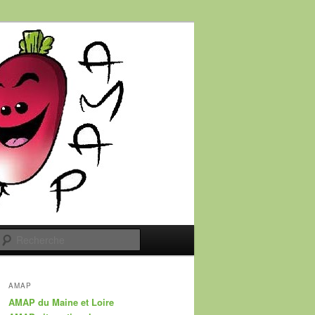
Recherche
AMAP
AMAP du Maine et Loire